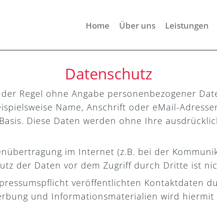
Home
Über uns
Leistungen
Datenschutz
n der Regel ohne Angabe personenbezogener Date
spielsweise Name, Anschrift oder eMail-Adressen
er Basis. Diese Daten werden ohne Ihre ausdrückl
enübertragung im Internet (z.B. bei der Kommunik
tz der Daten vor dem Zugriff durch Dritte ist ni
ressumspflicht veröffentlichten Kontaktdaten d
erbung und Informationsmaterialien wird hiermit