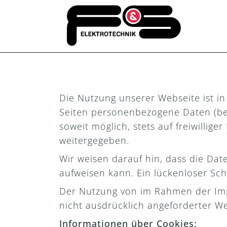
Die Nutzung unserer Webseite ist i
Seiten personenbezogene Daten (bei
soweit möglich, stets auf freiwillig
weitergegeben.
Wir weisen darauf hin, dass die Dat
aufweisen kann. Ein lückenloser Schu
Der Nutzung von im Rahmen der Imp
nicht ausdrücklich angeforderter W
Informationen über Cookies: