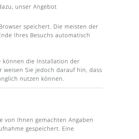
 dazu, unser Angebot
Browser speichert. Die meisten der
Ende Ihres Besuchs automatisch
 können die Installation der
r weisen Sie jedoch darauf hin, dass
fänglich nutzen können.
 die von Ihnen gemachten Angaben
ufnahme gespeichert. Eine